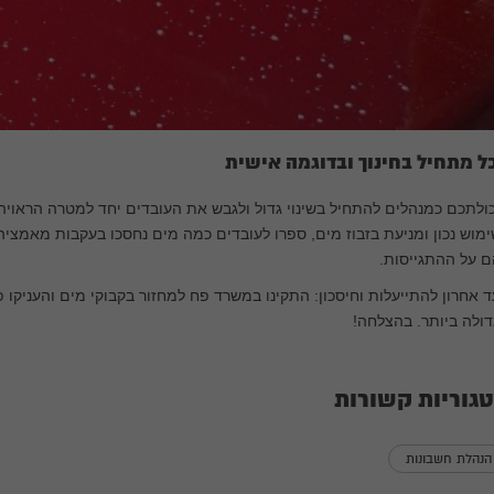
ל מתחיל בחינוך ובדוגמה אישית
ולתכם כמנהלים להתחיל בשינוי גדול ולגבש את העובדים יחד למטרה הראויה
מוש נכון ומניעת בזבוז מים, ספרו לעובדים כמה מים נחסכו בעקבות מאמציה
 על ההתגייסות.
 אחרון להתייעלות וחיסכון: התקינו במשרד פח למחזור בקבוקי מים והעניקו
ולה ביותר. בהצלחה!
גוריות קשורות
הנהלת חשבונות