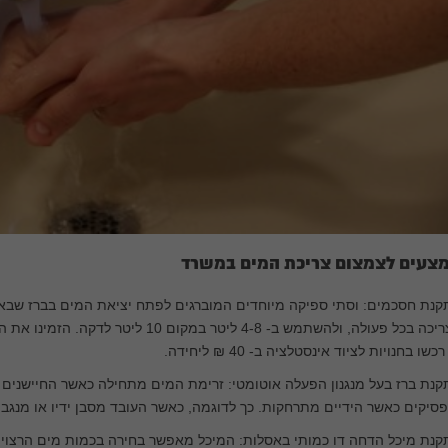
צעים לצמצום צריכת המים במשרד
קנת חסכמים: וסתי ספיקה מיוחדים המוברגים לפתח יציאת המים בברז שבא
הצריכה בכל פעולה, ולהשתמש ב- 4-8 ליטר ב
כשו בחנויות לציוד אינסטלציה ב- 40 ₪ ליחידה.
נת ברז בעל מנגנון הפעלה אוטומטי: זרימת המים מתחילה כאשר החיישנים 
סיקים כאשר הידיים מתרחקות. כך לדוגמה, כאשר העובד מסבן ידיו או מנגב א
קנת מיכל הדחה דו כמותי באסלות: המיכל מאפשר בחירה בכמות מים הרצו