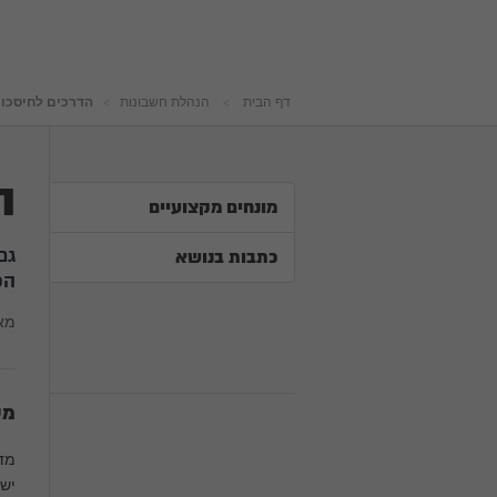
דף הבית
הנהלת חשבונות
הדרכים לחיסכו
ה
מונחים מקצועיים
גם
כתבות בנושא
הפ
מא
מש
ישר