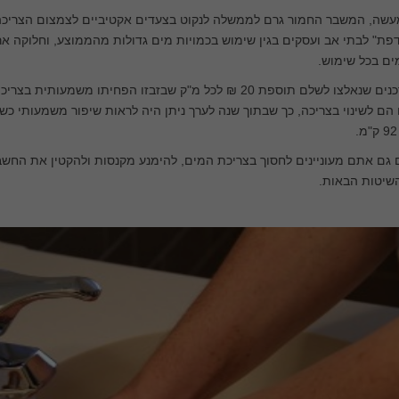
עשה, המשבר החמור גרם לממשלה לנקוט בצעדים אקטיביים לצמצום הצריכה 
פת" לבתי אב ועסקים בגין שימוש בכמויות מים גדולות מהממוצע, וחלוקה א
ים בכל שימוש.
צרכנים שנאלצו לשלם תוספת 20 ₪ לכל מ"ק שבזבזו הפחיתו משמ
.
גם אתם מעוניינים לחסוך בצריכת המים, להימנע מקנסות ולהקטין את החשבו
שיטות הבאות.