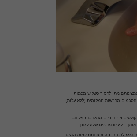
מצעותם ניתן לחסוך כשליש מכמות
מקום 10 ליטר לדקה. הזמינו את החסכמים מהרשות המקומית (ללא עלות)
קולטים את הידיים מתקרבות אל הברז,
ותן – לא יזרמו מים שלא לצורך.
יה בפעולת ההדחה והפחתת כמות המים