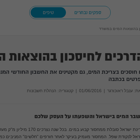
ספקים נבחרים
טיפים
ן בהוצאות המים במשרד
דרכים לחיסכון בהוצאות 
 חוסכים בצריכת המים, גם מקטינים את החשבון החודשי המנופ
רטים בכתבה
ת:
ענבל ראוכורגר
|
01/06/2016
|
קטגוריה: הנהלת חשבונות
בר המים בישראל והשפעתו על העסק שלכם
מדינת ישראל סובלת ממחסור קבוע 
אל לנקודת שפל. המחסור מעמיק בעיקר לאחר חורפים "חלשים" המניבים כמו