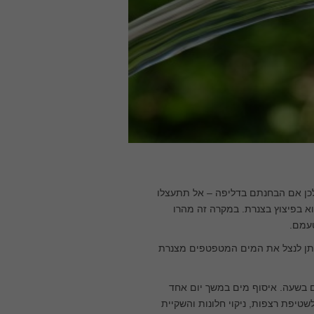
ים מטפטפים ולכן אם הבחנתם בדליפה – אל תתעצלו
וא בפיצוץ בצנרת. במקרה זה מהרו
טעמם.
ניתן לנצל את המים המטפטפים מצנרת
ן המזגן הפשוט ביותר (1 כוח סוס) פולט מעל 1 ליטר מים בשעה. איסוף מים במשך יום אחד
יעילים לשטיפת רצפות, ניקוי חלונות והשקיית