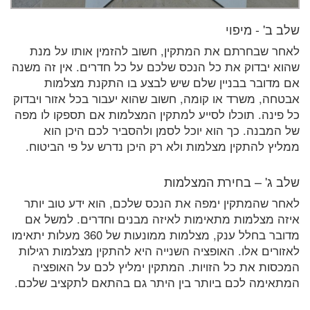
שלב ב' - מיפוי
לאחר שבחרתם את המתקין, חשוב להזמין אותו על מנת
שהוא יבדוק את כל הנכס שלכם על כל חדרים. אין זה משנה
אם מדובר בבניין שלם שיש לבצע בו התקנת מצלמות
אבטחה, משרד או קומה, חשוב שהוא יעבור בכל אזור ויבדוק
כל פינה. תוכלו לסייע למתקין המצלמות אם תספקו לו מפה
של המבנה. כך הוא יוכל לסמן ולהסביר לכם היכן הוא
ממליץ להתקין מצלמות ולא רק היכן נדרש על פי הביטוח.
שלב ג' – בחירת המצלמות
לאחר שהמתקין ימפה את הנכס שלכם, הוא ידע טוב יותר
איזה מצלמות מתאימות לאיזה מבנים וחדרים. למשל אם
מדובר בחלל ענק, מצלמות ממונעות של 360 מעלות יתאימו
לאזורים אלו. האופציה השנייה היא להתקין מצלמות רגילות
המכסות את כל הזויות. המתקין ימליץ לכם על האופציה
המתאימה לכם ביותר בין היתר גם בהתאם לתקציב שלכם.