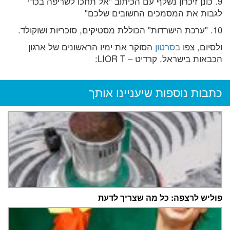
9. כונן זיכרון נשלף עם הכיתוב "אל תחכו לשריפה בכדי
לגבות את המסמכים החשובים שלכם"
10. "ערכת הישרדות" הכוללת מסטיקים, סוכריות ושוקולד.
ולסיום, צפו
בסרטון
הסוקר את ימיו הראשונים של ארגון
הכבאות בישראל. קרדיט – LIOR T:
כתבות נוספות שיעניינו אותך
פוליש לרצפה: כל מה שצריך לדעת