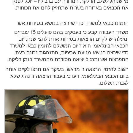
מי שנוהג לשלב הדלקת המדורה עם ברביקיו – יוכל לפנק
את הכבאים בארוחה בשרית שתחזיק להם את הכוחות.
הזמינו כבאי למשרד כדי שירצה בנושא בטיחות אש
משרד העבודה קבע כי בעסקים בהם פועלים 15 עובדים
ומעלה יש לקיים הרצאות בטיחות אחת לחצי שנה. יום
הכבאי הבינלאומי הוא היום המושלם להזמין כבאי למשרד
כדי שירצה בנושא מניעת שריפות, התנהגות נכונה בעת
התפרצות אש ותרגול יציאה מסודרת מהמשרד בזמן דליקה.
חשוב להזמין הרצאה זו מראש, בעיקר אם תרצו לקיים אותה
ביום הכבאי הבינלאומי. דעו כי בעבור הרצאה זו נהוג שלא
לגבות תשלום.