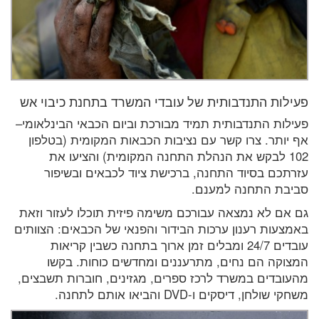
פעילות התנדבותית של עובדי המשרד בתחנת כיבוי אש
פעילות התנדבותית תמיד מבורכת וביום הכבאי הבינלאומי–
אף יותר. צרו קשר עם נציבות הכבאות המקומית (בטלפון
102 לבקש את הנהלת התחנה המקומית) והציעו את
עזרתכם בסיוד התחנה, ברכישת ציוד לכבאים ובשיפור
סביבת התחנה למענם.
גם אם לא נמצאה עבורכם משימה פיזית תוכלו לעזור וזאת
באמצעות רענון ערכות הבידור והפנאי של הכבאים: הצוותים
עובדים 24/7 ומבלים זמן ארוך בתחנה כשבין קריאות
המצוקה הם נחים, מתרעננים ומחדשים כוחות. בקשו
מהעובדים במשרד לרכז ספרים, מגזינים, חוברות תשבצים,
משחקי שולחן, דיסקים ו-DVD והביאו אותם לתחנה.