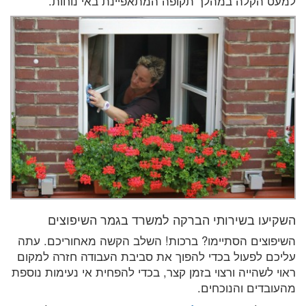
למעט הקלה במהלך תקופה המתאפיינת באי נוחות.
השקיעו בשירותי הברקה למשרד בגמר השיפוצים
השיפוצים הסתיימו? ברכות! השלב הקשה מאחוריכם. עתה
עליכם לפעול בכדי להפוך את סביבת העבודה חזרה למקום
ראוי לשהייה ורצוי בזמן קצר, בכדי להפחית אי נעימות נוספת
מהעובדים והנוכחים.