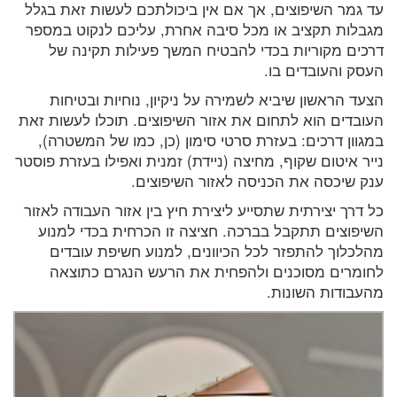
עד גמר השיפוצים, אך אם אין ביכולתכם לעשות זאת בגלל
מגבלות תקציב או מכל סיבה אחרת, עליכם לנקוט במספר
דרכים מקוריות בכדי להבטיח המשך פעילות תקינה של
העסק והעובדים בו.
הצעד הראשון שיביא לשמירה על ניקיון, נוחיות ובטיחות
העובדים הוא לתחום את אזור השיפוצים. תוכלו לעשות זאת
במגוון דרכים: בעזרת סרטי סימון (כן, כמו של המשטרה),
נייר איטום שקוף, מחיצה (ניידת) זמנית ואפילו בעזרת פוסטר
ענק שיכסה את הכניסה לאזור השיפוצים.
כל דרך יצירתית שתסייע ליצירת חיץ בין אזור העבודה לאזור
השיפוצים תתקבל בברכה. חציצה זו הכרחית בכדי למנוע
מהלכלוך להתפזר לכל הכיוונים, למנוע חשיפת עובדים
לחומרים מסוכנים ולהפחית את הרעש הנגרם כתוצאה
מהעבודות השונות.