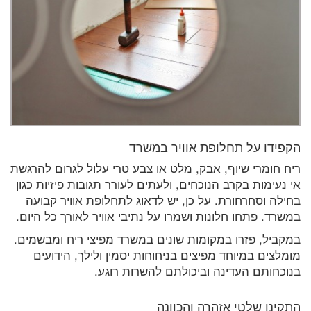
הקפידו על תחלופת אוויר במשרד
ריח חומרי שיוף, אבק, מלט או צבע טרי עלול לגרום להרגשת
אי נעימות בקרב הנוכחים, ולעתים לעורר תגובות פיזיות כגון
בחילה וסחרחורת. על כן, יש לדאוג לתחלופת אוויר קבועה
במשרד. פתחו חלונות ושמרו על נתיבי אוויר לאורך כל היום.
במקביל, פזרו במקומות שונים במשרד מפיצי ריח ומבשמים.
מומלצים במיוחד מפיצים בניחוחות יסמין ולילך, הידועים
בנוכחותם העדינה וביכולתם להשרות רוגע.
התקינו שלטי אזהרה והכוונה