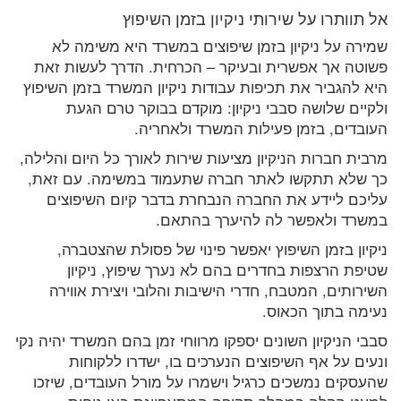
אל תוותרו על שירותי ניקיון בזמן השיפוץ
שמירה על ניקיון בזמן שיפוצים במשרד היא משימה לא
פשוטה אך אפשרית ובעיקר – הכרחית. הדרך לעשות זאת
היא להגביר את תכיפות עבודות ניקיון המשרד בזמן השיפוץ
ולקיים שלושה סבבי ניקיון: מוקדם בבוקר טרם הגעת
העובדים, בזמן פעילות המשרד ולאחריה.
מרבית חברות הניקיון מציעות שירות לאורך כל היום והלילה,
כך שלא תתקשו לאתר חברה שתעמוד במשימה. עם זאת,
עליכם ליידע את החברה הנבחרת בדבר קיום השיפוצים
במשרד ולאפשר לה להיערך בהתאם.
ניקיון בזמן השיפוץ יאפשר פינוי של פסולת שהצטברה,
שטיפת הרצפות בחדרים בהם לא נערך שיפוץ, ניקיון
השירותים, המטבח, חדרי הישיבות והלובי ויצירת אווירה
נעימה בתוך הכאוס.
סבבי הניקיון השונים יספקו מרווחי זמן בהם המשרד יהיה נקי
ונעים על אף השיפוצים הנערכים בו, ישדרו ללקוחות
שהעסקים נמשכים כרגיל וישמרו על מורל העובדים, שיזכו