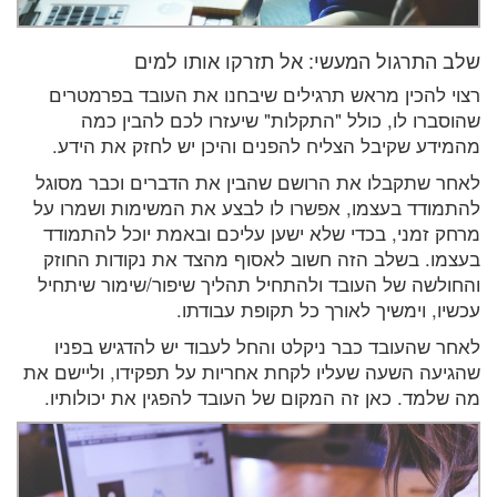
שלב התרגול המעשי: אל תזרקו אותו למים
רצוי להכין מראש תרגילים שיבחנו את העובד בפרמטרים
שהוסברו לו, כולל "התקלות" שיעזרו לכם להבין כמה
מהמידע שקיבל הצליח להפנים והיכן יש לחזק את הידע.
לאחר שתקבלו את הרושם שהבין את הדברים וכבר מסוגל
להתמודד בעצמו, אפשרו לו לבצע את המשימות ושמרו על
מרחק זמני, בכדי שלא ישען עליכם ובאמת יוכל להתמודד
בעצמו. בשלב הזה חשוב לאסוף מהצד את נקודות החוזק
והחולשה של העובד ולהתחיל תהליך שיפור/שימור שיתחיל
עכשיו, וימשיך לאורך כל תקופת עבודתו.
לאחר שהעובד כבר ניקלט והחל לעבוד יש להדגיש בפניו
שהגיעה השעה שעליו לקחת אחריות על תפקידו, וליישם את
מה שלמד. כאן זה המקום של העובד להפגין את יכולותיו.