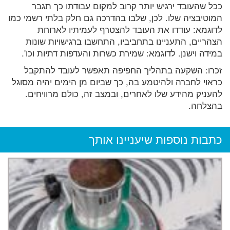
ככל שהעובד ירגיש יותר קרוב למקום עבודתו כך תגבר
המוטיבציה שלו. לכן, שלבו בהדרכה גם חלק בלתי רשמי כמו
לדוגמא: עודדו את העובד להצטרף לעמיתיו לארוחת
הצהריים, התעניינו בתחביביו, התחשבו ברגישויות שונות
במידה וישנן. לדוגמא: שמירת כשרות והעדפות דתיות וכו'.
זכרו: השקעה בתהליך החפיפה תאפשר לעובד להתקבל
כראוי לחברה ולהיטמע בה, כך שביום מן הימים יהיה מסוגל
להעניק מהידע שלו לאחרים, ובמצב זה, כולם מרוויחים.
בהצלחה.
כתבות נוספות שיעניינו אותך