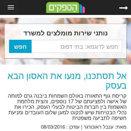
Toggle
gation
נותני שירות מומלצים למשרד
אל תסתכנו, מנעו את האסון הבא
בעסק
קריסת גוף התאורה באולם השמחות ביבנה גרם למותה
של אישה ולפציעתם של 17 נוספים, והצית מלחמת
האשמות בין חברות הביטוח לבעלי העסק. הכירו את
נהלי הבטיחות שיש לנקוט למען שלום העובדים ומניעת
חשיפה לתביעה משפטית
מאת:
ענבל ראוכורגר
|
עודכן :
08/03/2016