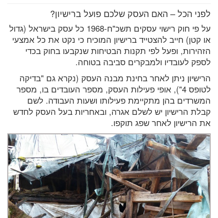
לפני הכל – האם העסק שלכם פועל ברישיון?
על פי חוק רישוי עסקים תשכ"ח-1968 כל עסק בישראל (גדול
או קטן) חייב להצטייד ברישיון המוכיח כי נקט את כל אמצעי
הזהירות, ופעל לפי תקנות הבטיחות שנקבעו בחוק בכדי
לספק לעובדיו ולמבקרים סביבה בטוחה.
הרישיון ניתן לאחר בחינת מבנה העסק (נקרא גם "בדיקה
לטופס 4"), אופי פעילות העסק, מספר העובדים בו, מספר
המשרדים בהן מתקיימת פעילותו ושעות העבודה. לשם
קבלת הרישיון יש לשלם אגרה, ובאחריות בעל העסק לחדש
את הרישיון לאחר שפג תוקפו.