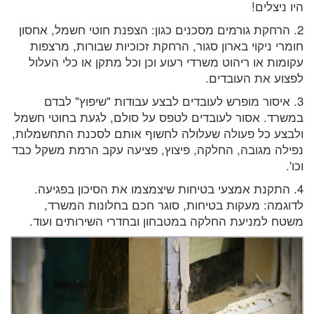
היו ניצלים!
2. הרחקת גורמים מסכנים כגון: הצפנת חוטי חשמל, אחסון
חומרי ניקוי בארון סגור, הרחקת זכוכיות שבורות, מרצפות
עקומות או ריהוט משרדי רעוע וכן וכל מתקן או כלי העלול
לפצוע את העובדים.
3. איסור מופרש לעובדים לבצע עבודות "שיפוץ" לבדם
במשרד. אסור לעובדים לטפס על סולם, לגעת בחוטי חשמל
ולבצע כל פעולה שעלולה לחשוף אותם לסכנת התחשמלות,
נפילה מגובה, החלקה, פיצוץ, פציעה עקב הרמת משקל כבד
וכו'.
4. התקנת אמצעי בטיחות שיצמצמו את הסיכון בפגיעה.
לדוגמה: מעקות בטיחות, סוגר חכם בחלונות המשרד,
משטח למניעת החלקה במטבחון ובחדרי השירותים ועוד.