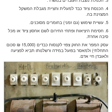
4. הכנסת ציוד כבד למעלית וחציית מגבלת המשקל
המצוינת בה.
5. עשיית שימוש (גם זמני) בחומרים מסוכנים.
6. חסימת היציאות ופתחי החירום לשם אחסון ציוד או מכל
סיבה אחרת.
עסק המפר את החוק צפוי לקנסות כבדים (15,000 ₪ סכום
התחלתי) ולמאסר בפועל במידה ורשלנותו תביא לפציעה
ולאובדן חיי אדם.