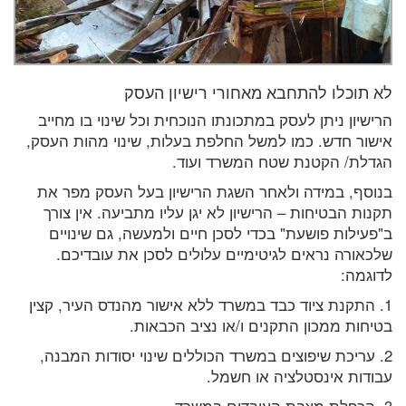
לא תוכלו להתחבא מאחורי רישיון העסק
הרישיון ניתן לעסק במתכונתו הנוכחית וכל שינוי בו מחייב
אישור חדש. כמו למשל החלפת בעלות, שינוי מהות העסק,
הגדלת/ הקטנת שטח המשרד ועוד.
בנוסף, במידה ולאחר השגת הרישיון בעל העסק מפר את
תקנות הבטיחות – הרישיון לא יגן עליו מתביעה. אין צורך
ב"פעילות פושעת" בכדי לסכן חיים ולמעשה, גם שינויים
שלכאורה נראים לגיטימיים עלולים לסכן את עובדיכם.
לדוגמה:
1. התקנת ציוד כבד במשרד ללא אישור מהנדס העיר, קצין
בטיחות ממכון התקנים ו/או נציב הכבאות.
2. עריכת שיפוצים במשרד הכוללים שינוי יסודות המבנה,
עבודות אינסטלציה או חשמל.
3. הכפלת מצבת העובדים במשרד.