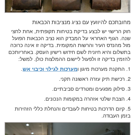
מחובתכם להיוועץ עם נציג מנציבות הכבאות
חוק הרישוי יש לבצע בדיקת בטיחות תקופתית, אחת לחצי
שנה. הגוף האחראי על המבדק הוא נציב הכבאות הפועל
מול מהנדס העיר והרשות המקומית. בדיקה זו אינה כרוכה
בתשלום והיא חיונית לשם חידוש רישיון העסק. באחריותכם
להזמין בדיקה זו ולפעול ליישום ההמלצות כולן. למשל:
1. התקנת מערכות מיגון ו
מערכות לגילוי וכיבוי אש
.
2. רכישת תיק עזרה ראשונה תקני.
3. סילוק מפגעים ומטרדים סביבתיים.
4. הצבת שלטי אזהרה במקומות הנכונים.
5. קיום הדרכות בטיחות לעובדים והנחלת כללי הזהירות
בזמן העבודה.