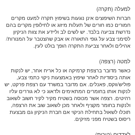
למעלה (תקרה)
חברות השיפוצים אינן נוגעות בשיפוץ תקרה למעט מקרים
חמורים כמו חורים של תעלות מיזוג או לחילופין מקרים בהם
נדרשת צביעה בלבד. יש לשים לב וליידע את צוות הניקיון
לסימני צבע על גופי התאורה או אבק שהצטבר על המנורות/
אהילים ולאחר צביעת התקרה הופך בולט לעין.
למטה (רצפה)
כאשר מדובר ברצפת קרמיקה או כל אריח אחר, יש לנקות
אותה ביסודיות לאחר שיפוץ באמצעות ניקוי כתמי צבע,
פוליש/ווקס, פאנלים. אם מדובר במשרד עם רצפת פרקט, יש
לנקות אותו בחומרים המתאימים ולדאוג כי לא גוררים עליו
רהיטים. רצפה אשר מכוסה בשטיח מקיר לקיר חשוב לשאוב
ולנקות בחומר מקציף ולאחר מכן לשאוב שוב את הרצפה,
תוכלו לשאול בתחילת הניקוי אם חברת הניקיון גם מבצעת
ריסוס בשטיח מפני מזיקים.
לצדדים (קירות)