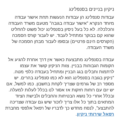
ניקיון בניינים בסנפלינג
עבודות סנפלינג הן עבודות הנעשות תחת אישור עבודה
מיוחד הנקרא "אישור עבודה בגובה" מטעם משרד העבודה
והכלכלה. לא כל בעל ניסיון בסנפלינג יכול פשוט להחליט
שהוא קם בבוקר ומתחיל לעבוד. יש לעבור קורס הסמכה
(הקורסים הינם פרטיים) ובסופו לעבור מבחן הסמכה של
משרד העבודה.
עבודה בסנפלינג מתבצעת כאשר אין דרך אחרת להגיע אל
הקומות הגבוהות בבניין. צוות הניקיון קושר את עצמו
לרתמות וחבלים בגג הבניין ומתחיל בעבודה כלפי מטה.
"ניקיון בגובה בסנפלינג הוא לא כמו סנפלינג בהרים. יש
מספר רב של גורמים שצריך לקחת בחשבון. כמו למשל, אם
יש יום עם רוחות חזקות אז אסור לנו בכלל לעלות למעלה.
ובכלל אחרי כל נושא הבטיחות והחבלים ולבישת הציוד
המתאים בתוך כל אלו צריך לזכור שיש גם עבודה שצריכה
להתבצע", לנסח מחדש כך לדבריו של רפאל אלפסי מחברת
רפאל שירותי ניקיון
.