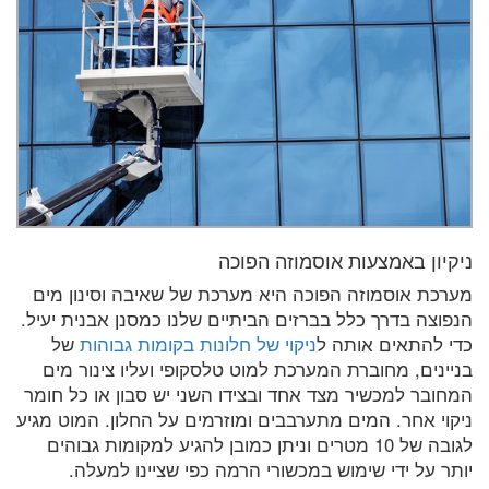
ניקיון באמצעות אוסמוזה הפוכה
מערכת אוסמוזה הפוכה היא מערכת של שאיבה וסינון מים
הנפוצה בדרך כלל בברזים הביתיים שלנו כמסנן אבנית יעיל.
כדי להתאים אותה ל
ניקוי של חלונות בקומות גבוהות
של
בניינים, מחוברת המערכת למוט טלסקופי ועליו צינור מים
המחובר למכשיר מצד אחד ובצידו השני יש סבון או כל חומר
ניקוי אחר. המים מתערבבים ומוזרמים על החלון. המוט מגיע
לגובה של 10 מטרים וניתן כמובן להגיע למקומות גבוהים
יותר על ידי שימוש במכשורי הרמה כפי שציינו למעלה.