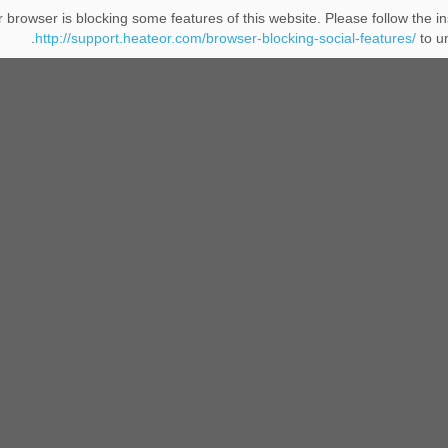
 browser is blocking some features of this website. Please follow the in
http://support.heateor.com/browser-blocking-social-features/
to un