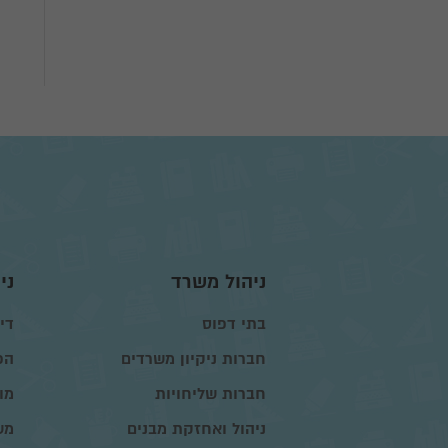
ניהול משרד
ני
בתי דפוס
דיו
חברות ניקיון משרדים
הפ
חברות שליחויות
מו
ניהול ואחזקת מבנים
מש