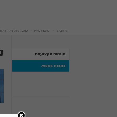
דף הבית
כתבות מגזין
כתבות על ניקוי חלונ
כ
מונחים מקצועיים
כתבות בנושא