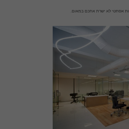
היות אסתטי לא ישרת אתכם במאום.