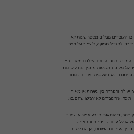
בו העובדים מבלים מספר שעות לא
ת כדי להגדיל תפוקה, לשמור על מצב
י המותג והחברה. אם יש לכם משרד היי
 על מקום התכנסות מזמין ונוח לישיבות
ם יתנו הרגשה של בית ואווירה נינוחה
 יעילה והפרדה בין עשרות או מאות
ות כדי שהעובדים לא ירגישו שהם באו
סה, ריהוט גנרי בצבע אפור או שחור
גש או על עבודה דינמית והתאמה
ת בין העמדות השונות, אך גם לשבת