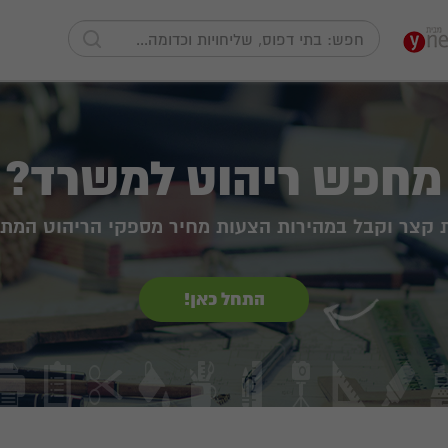
מחפש ריהוט למשרד?
ת קצר וקבל במהירות הצעות מחיר מספקי הריהוט המתא
התחל כאן!