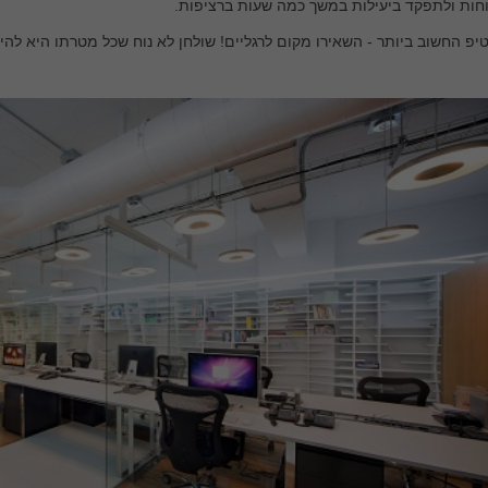
חות ולתפקד ביעילות במשך כמה שעות ברציפות.
יפ החשוב ביותר - השאירו מקום לרגליים! שולחן לא נוח שכל מטרתו היא ל