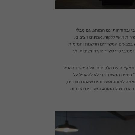
בי ובהזדהות עם המותג, גם מבלי
רות אישי ללקוח, אמינים ויציבים.
ש בצבעים המשדרים חדשנות וחמימות
סיבי כדי לשדר יוקרה ויציבות, אך
נטראקציה עם הלקוחות. על המשרד להכיל
" בחזית המשרד כדי לא להאפיל על
אמה למותג ולשירותים שאתם מוכרים,
ים הם בצבע המותג ומשדרים הזדהות