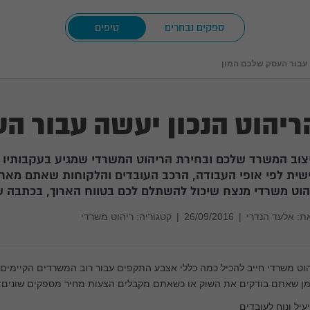
ספקים נבחרים
טיפים
 עבור העסק שלכם המון
ריהוט הנכון יעשה עבור ה
צוב המשרד שלכם ובחירת הריהוט המשרדי שמגיע בעקבותיו
שית לפי אופי העבודה, הרכב העובדים והלקוחות שאתם מאר
הוט משרדי מנצח שיכול להשתלם לכם בטווח הארוך, בכתבה ש
ת:
אלעד הנדרי
|
26/09/2016
|
קטגוריה: ריהוט משרדי
הוט משרדי חייב להכיל כמה כללי אצבע התקפים עבור רוב המשרדים הקיימ
מן שאתם בודקים את השוק או כשאתם מקבלים הצעות מחיר מספקים שונים:
יעיל ונוח לעובדים