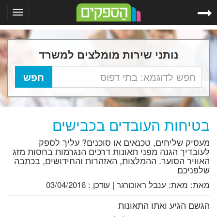
Toggle
gation
נותני שירות מומלצים למשרד
בטיחות העובדים בכבישים
מעסיק שליחים, טכנאים או סוכנים? עליך לספק
לעובדיך הגנה מפני תאונות דרכים הנגרמות בחסות מזג
האוויר הסוער. ההמלצות, האזהרות והחידושים, בכתבה
שלפניכם
מאת:
מאת: ענבל ראוכורגר
|
עודכן :
03/04/2016
הגשם הגיע ואתו התאונות