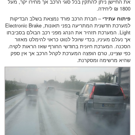
את החיישן ניתן להתקין בכל סוגי הרכב אך מחירו יקר, מעל
1800 ₪ ליחידה.
פיתוח עתידי
– חברת הרכב פורד נמצאת בשלב הבדיקות
למערכת חדשנית המתריעה בפני תאונות, Electronic Brake
Light. המערכת תזהיר את הנהג מפני רכב הבולם בסביבתו
אך נעלם מעיניו, בכדי שיוכל לנווט כראוי להימלט מאזור
הסכנה. המערכת חיונית בחודשי החורף שאז הראות לקויה.
כפי שציינו, טרם הופצה המערכת לקהל הרכב אך אין ספק
שהיא מרשימה ומסקרנת.