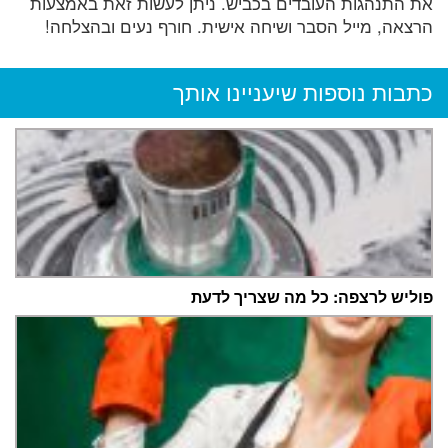
את התנהגות העובדים בכביש. ניתן לעשות זאת באמצעות
הרצאה, מייל הסבר ושיחה אישית. חורף נעים ובהצלחה!
כתבות נוספות שיעניינו אותך
פוליש לרצפה: כל מה שצריך לדעת