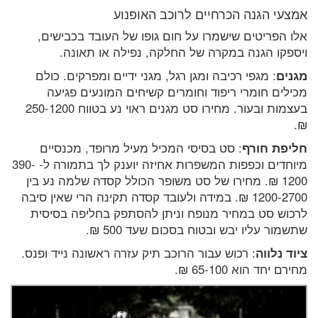
אמצעי הגנה הכרחיים לרוכב האופנוע
אלו הפריטים שישמרו על חום גופו של העובד בכבישים,
ויספקו הגנה במקרה של החלקה, נפילה או תאונה.
מגנים
: מגפי רכיבה ומגן רגל, מגני ידיים ומפרקים. כולם
מכילים חומרי ריפוד וחומרים קשיחים המונעים פגיעה
בעצמות ובעור. מחירו סט מגנים ראוי נע בטווח 250-1200
₪.
חליפת חורף
: סט בסיסי המכיל מעיל מרופד, מכנסיים
מיוחדים וכפפות המשפרות אחיזה יוענק לך בתמורה ל- 390-
1200 ₪. מחירו של סט משופר הכולל קסדה שלמה נע בין
1200-2700 ₪. במידה ולעובד קסדה תקינה הרי שאין סיבה
לרכוש סט במחיר מנופח וניתן להסתפק בחליפה בסיסית
שתשמור עליו יבש ובטוח בסכום שעד 500 ₪.
ציוד נלווה
: רכוש עבור הרוכב תיק עזרה ראשונה נייד ופנס.
מחירם יחד הוא 65-100 ₪.