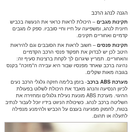
הגנה לנהג הרכב
תקינות מגבים
– היכולת לראות כראוי את הנעשה בכביש
חיונית לנהג, ומשפיעה על חייו וחיי סובביו. ספק לו מגבים
קדמיים ואחוריים תקינים.
תקינות פנסים
– חשוב לראות את הסובבים וגם להיראות
היטב לכן יש לבדוק את תפקוד פנסי הרכב הקדמיים
והאחוריים. תמריץ שיגרום לך לקחת ברצינות סעיף זה:
נהיגה ברכב שאחד מפנסיו שבור היא עבירה ה"מזכה" בקנס
בגובה מאות שקלים.
מערכת ABS ברכב
- בזמן בלימה חזקה גלגלי הרכב נעים
לכיוון הנסיעה והנהג מאבד את היכולת לשלוט בפעולת
ההיגוי. מערכת ABS מונעת נעילת גלגלים ומחזירה את
השליטה ברכב לנהג. כשיכולת הניווט בידיו יוכל לעבור לנתיב
בטוח, לחמוק מפגיעה בעצם על הכביש ולהימנע מנפילה
לתעלה או תהום.