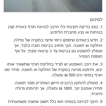
לסיכום
1. בצע בדיקת תקינות כלי הרכב לנהיגת חורף בעזרת קצין
בטיחות או נציג מחברת הליסינג.
2. חדש ביטוחים שיספקו כיסוי ופיצוי במקרה של נפילה,
החלקה או תאונה. הנך מחויב בביטוח חובה בלבד, אך
מומלץ להשקיע גם בביטוח צד ג' וביטוח מקיף, על אף
תוספת המחיר.
3. את רוכב האופנוע יש לצייד בחליפת חורף שתשאיר אותו
יבש, ותימנע פגיעה במקרה של החלקה או תאונה. מחיר סט
חורף בסיסי הינו 500 ₪ ומעלה.
4. מומלץ להתקין ברכבים חיישן המתריע מפני תאונה.
מחירו אומנם יקר, 1800 ₪ ומעלה, אך תרומתו גדולה
וחיונית.
5. חינוך לנהיגה בטוחה הוא כלל חשוב שישנה משמעותית