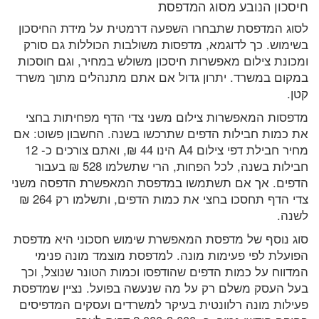
חיסכון הנובע מסוג המדפסת
לסוג המדפסת שתבחרו השפעה דרמטית על מידת החיסכון
בשימוש. כך לדוגמא, מדפסות משולבות הכוללות גם סורק
ומכונת צילום מאפשרות חיסכון משולש במחיר, וגם חוסכות
במקום במשרד. יתרון גדול אם אתם מתנהלים מתוך משרד
קטן.
מדפסות המאפשרות צילום משני צדי הדף מפחיתות בחצי
את כמות חבילות הדפים שתרכשו בשנה. החשבון פשוט: אם
מחיר חבילת דפי צילום A4 הינו 44 ₪, ואתם צורכים כ- 12
חבילות בשנה, לכל הפחות, הרי שתשלמו 528 ₪ בעבור
הדפים. אך אם תשתמשו במדפסת המאפשרת הדפסה משני
צדי הדף תחסכו בחצי את כמות הדפים, ותשלמו רק 264 ₪
לשנה.
סוג נוסף של מדפסת המאפשרת שימוש חסכוני היא מדפסת
הפועלת לפי פעימות מונה. למדפסת מוצמד מונה פנימי
המדווח על כמות הדפים שהודפסו וכמות הטונר שנוצל, וכך
בעל העסק משלם רק על מה שנעשה בפועל. נציין שמדפסת
פעילות מונה רלוונטית בעיקר למשרדים ועסקים המדפיסים