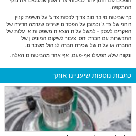
ההתקפה.
כך שביטוח סייבר טוב צריך לכסות צד ג' על חשיפת קניין
רוחני של צד ג' וכמובן על הפסדים ישירים שגרמה חדירה של
האקרים לעסק - למשל עלות הוצאות משפטיות או עלות של
התקשרות עם חברת יחסי ציבור לשיקום המוניטין של
החברה או עלות של שכירת חברה לניהול משברים.
ונקווה שלא תפעילו אף-פעם, אף אחד מהביטוחים האלה.
כתבות נוספות שיעניינו אותך