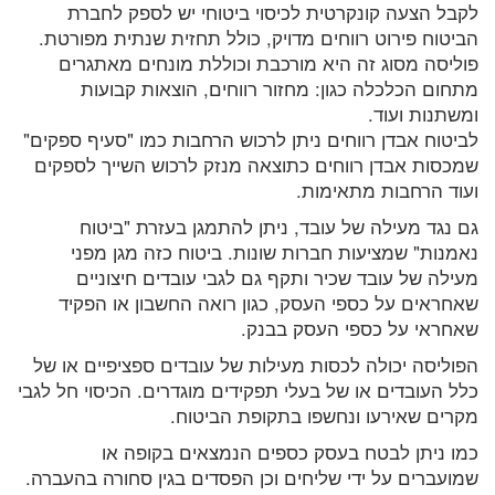
לקבל הצעה קונקרטית לכיסוי ביטוחי יש לספק לחברת
הביטוח פירוט רווחים מדויק, כולל תחזית שנתית מפורטת.
פוליסה מסוג זה היא מורכבת וכוללת מונחים מאתגרים
מתחום הכלכלה כגון: מחזור רווחים, הוצאות קבועות
ומשתנות ועוד.
לביטוח אבדן רווחים ניתן לרכוש הרחבות כמו "סעיף ספקים"
שמכסות אבדן רווחים כתוצאה מנזק לרכוש השייך לספקים
ועוד הרחבות מתאימות.
גם נגד מעילה של עובד, ניתן להתמגן בעזרת "ביטוח
נאמנות" שמציעות חברות שונות. ביטוח כזה מגן מפני
מעילה של עובד שכיר ותקף גם לגבי עובדים חיצוניים
שאחראים על כספי העסק, כגון רואה החשבון או הפקיד
שאחראי על כספי העסק בבנק.
הפוליסה יכולה לכסות מעילות של עובדים ספציפיים או של
כלל העובדים או של בעלי תפקידים מוגדרים. הכיסוי חל לגבי
מקרים שאירעו ונחשפו בתקופת הביטוח.
כמו ניתן לבטח בעסק כספים הנמצאים בקופה או
שמועברים על ידי שליחים וכן הפסדים בגין סחורה בהעברה.