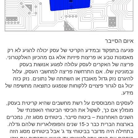
איום הסייבר
פגיעה בתפקוד ובמידע הקריטי של עסק יכולה להגיע לא רק
מאסונות טבע או פריצות פיזיות אלא גם מהכיוון האלקטרוני.
פריצה של האקרים לעסק עלולה לפגוע אנושות בעסק
ובמוניטין שלו. אם התרחשה פריצה למחשבי העסק, עלול
להיגרם נזק גדול מאובדן או השחתה של נתונים. נזק כזה
יכול גם לגרור פיצויים ללקוחות שנפגעו כתוצאה מחשיפה של
מידע.
לעסקים המבוססים על רשת מחשבים שהיא קריטית בעסק,
מומלץ אם כך, לשקול את הכיסוי הביטוחי האופנתי של
השנים האחרונות – ביטוח סייבר. ביטוחים מסוג זה, נמכרים
בארצות הברית כבר כ-15 שנים והפופולאריות שלהם גדלה.
בתחילה היה מדובר בביטוחי צד ג' אבל ביטוחים מסוג הזה
הופכים עם הזמן יותר לביטוחי צד ראשון שמכסים את נזקי