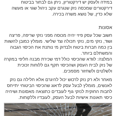
במידה ולעסק יש דירקטוריון, ניתן גם לבחור בביטוח
דירקטורים שמכסה נזק שנגרם עקב ניהול שגוי או מעשה
שלא כדין, של נושא משרה בכירה.
אסונות
חשוב שכל עסק פיזי יהיה מכוסה מפני נזקי שריפה, פריצה
ושוד, נזקי מים, נזקי תכולה וצד שלישי. מומלץ כמובן להשוות
בין כמה חברות ביטוח ולבדוק מי נותנת את הכיסוי הגבוה
והמשתלם ביותר.
המלצה: לוודא שהכיסוי כולל דמי שכירת מבנה חליפי במקרה
של נזק לבית העסק ושהכיסוי תקף גם ללוחות זכוכית
ולשלטים ולשחזור מסמכים.
מאחר ולא רק נזק לרכוש יכול להיגרם אלא חלילה גם נזק
לאנשים, מומלץ לבעל עסק לדאוג שהכיסוי הביטוחי יתייחס
לחבות החוקית לנזקי גוף לעובדים כתוצאה מאסונות ושיהיה
כיסוי תאונות אישיות לבעל העסק, לעובדיו וללקוחות.