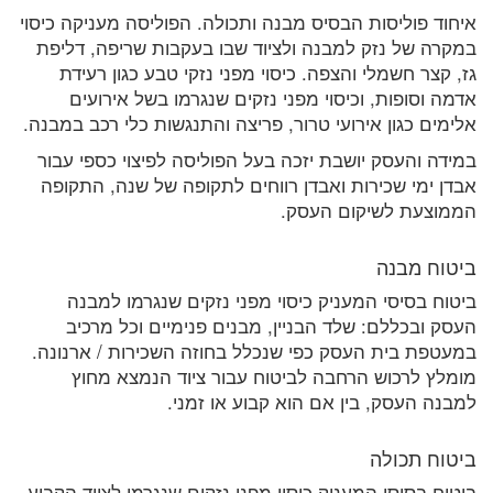
איחוד פוליסות הבסיס מבנה ותכולה. הפוליסה מעניקה כיסוי
במקרה של נזק למבנה ולציוד שבו בעקבות שריפה, דליפת
גז, קצר חשמלי והצפה. כיסוי מפני נזקי טבע כגון רעידת
אדמה וסופות, וכיסוי מפני נזקים שנגרמו בשל אירועים
אלימים כגון אירועי טרור, פריצה והתנגשות כלי רכב במבנה.
במידה והעסק יושבת יזכה בעל הפוליסה לפיצוי כספי עבור
אבדן ימי שכירות ואבדן רווחים לתקופה של שנה, התקופה
הממוצעת לשיקום העסק.
ביטוח מבנה
ביטוח בסיסי המעניק כיסוי מפני נזקים שנגרמו למבנה
העסק ובכללם: שלד הבניין, מבנים פנימיים וכל מרכיב
במעטפת בית העסק כפי שנכלל בחוזה השכירות / ארנונה.
מומלץ לרכוש הרחבה לביטוח עבור ציוד הנמצא מחוץ
למבנה העסק, בין אם הוא קבוע או זמני.
ביטוח תכולה
ביטוח בסיסי המעניק כיסוי מפני נזקים שנגרמו לציוד הקבוע