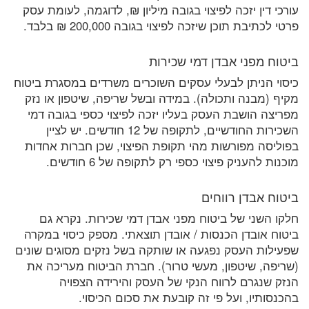
עורכי דין יזכה לפיצוי בגובה מיליון ₪, לדוגמה, לעומת עסק
פרטי לכתיבת תוכן שיזכה לפיצוי בגובה 200,000 ₪ בלבד.
ביטוח מפני אבדן דמי שכירות
כיסוי הניתן לבעלי עסקים השוכרים משרדים במסגרת ביטוח
מקיף (מבנה ותכולה). במידה ובשל שריפה, שיטפון או נזק
מפריצה הושבת העסק בעליו יזכה לפיצוי כספי בגובה דמי
השכירות החודשיים, לתקופה של 12 חודשים. יש לציין
בפוליסה מפורשות מהי תקופת הפיצוי, שכן חברות אחדות
מוכנות להעניק פיצוי כספי רק לתקופה של 6 חודשים.
ביטוח אבדן רווחים
חלקו השני של ביטוח מפני אבדן דמי שכירות. נקרא גם
ביטוח אובדן הכנסות / אובדן תוצאתי. מספק כיסוי במקרה
שפעילות העסק נפגעה או שותקה בשל נזקים מסוגים שונים
(שריפה, שיטפון, מעשי טרור). חברת הביטוח מעריכה את
הנזק שנגרם לרווח הנקי של העסק והירידה הצפויה
בהכנסותיו, ועל פי זה קובעת את סכום הכיסוי.