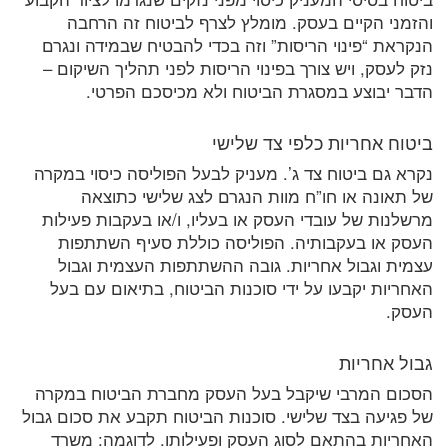
והזמני הקיים בעסק. מומלץ לצרף לביטוח זה הרחבה
הנקראת “פינוי הריסות” וזה בכדי להבטיח שבמידה ונגרם
נזק לעסק, ויש צורך בפינוי הריסות לפני תהליך השיקום –
הדבר יבוצע במסגרת הביטוח ולא מכיסכם הפרטי.
ביטוח אחריות כלפי צד שלישי
נקרא גם ביטוח צד ג’. מעניק לבעל הפוליסה כיסוי במקרה
של תאונה או חו”ח מוות הנגרם לצג שלישי כתוצאה
מרשלנות של עובדי העסק או בעליו, ו/או בעקבות פעילות
העסק או בעקבותיה. הפוליסה כוללת סעיף השתתפות
עצמית וגבול אחריות. גובה ההשתתפות העצמית וגבול
האחריות יקבעו על ידי סוכנות הביטוח, בתיאום עם בעל
העסק.
גבול אחריות
הסכום המרבי שיקבל בעל העסק מחברת הביטוח במקרה
של פגיעה בצד שלישי. סוכנות הביטוח תקבע את סכום גבול
האחריות בהתאם לסוג העסק ופעילותו. לדוגמה: משרד