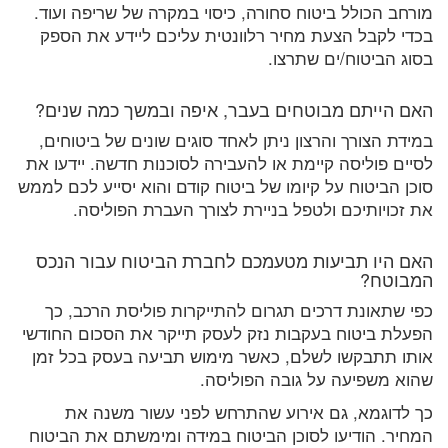
מורחב הכולל ביטוח סחורה, כיסוי במקרה של שריפה ועוד.
בכדי לקבל הצעת מחיר רלוונטית עליכם ליידע את הספק
בסוג הביטוח/ים שתרצו.
האם הייתם מבוטחים בעבר, איפה ובמשך כמה שנים?
במידת הצורך והרצון ניתן לאחד סוגים שונים של ביטוחים,
לסיים פוליסה קיימת או להעבירה לסוכנות חדשה. יידעו את
סוכן הביטוח על קיומו של ביטוח קודם והוא יסייע לכם לממש
את זכויותיכם ולטפל בניירת לצורך העברת הפוליסה.
האם היו תביעות מטעמכם לחברת הביטוח עבור הנכס
המבוטח?
כפי שתאונת דרכים תגרום להתייקרות פוליסת הרכב, כך
הפעלת ביטוח בעקבות נזק לעסק תייקר את הסכום החודשי
אותו תתבקשו לשלם, כאשר מימוש תביעה בעסק בכל זמן
שהוא משפיעה על גובה הפוליסה.
כך לדוגמא, גם אירוע שהתרחש לפני עשור משנה את
המחיר. הודיעו לסוכן הביטוח במידה ומימשתם את הביטוח