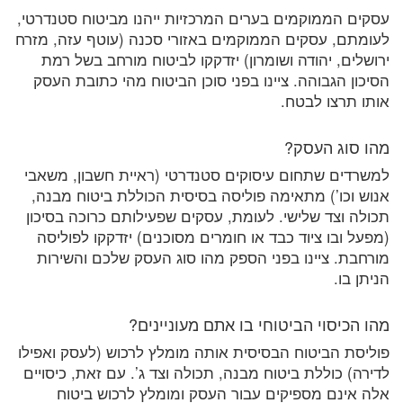
עסקים הממוקמים בערים המרכזיות ייהנו מביטוח סטנדרטי,
לעומתם, עסקים הממוקמים באזורי סכנה (עוטף עזה, מזרח
ירושלים, יהודה ושומרון) יזדקקו לביטוח מורחב בשל רמת
הסיכון הגבוהה. ציינו בפני סוכן הביטוח מהי כתובת העסק
אותו תרצו לבטח.
מהו סוג העסק?
למשרדים שתחום עיסוקים סטנדרטי (ראיית חשבון, משאבי
אנוש וכו’) מתאימה פוליסה בסיסית הכוללת ביטוח מבנה,
תכולה וצד שלישי. לעומת, עסקים שפעילותם כרוכה בסיכון
(מפעל ובו ציוד כבד או חומרים מסוכנים) יזדקקו לפוליסה
מורחבת. ציינו בפני הספק מהו סוג העסק שלכם והשירות
הניתן בו.
מהו הכיסוי הביטוחי בו אתם מעוניינים?
פוליסת הביטוח הבסיסית אותה מומלץ לרכוש (לעסק ואפילו
לדירה) כוללת ביטוח מבנה, תכולה וצד ג’. עם זאת, כיסויים
אלה אינם מספיקים עבור העסק ומומלץ לרכוש ביטוח