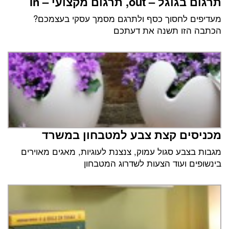
תרגום בגוגל – out, תרגום מקצועי – in
מעדיפים לחסוך כסף ולתרגם מסמך עסקי בעצמכם?
הכתבה הזו תשנה את דעתכם
מכניסים קצת צבע למטבחון במשרד
מגבות בצבע סגול עמוק, צנצנת לעוגיות, מאגים מאוירים
בינשופים ועוד הצעות לשדרוג המטבחון