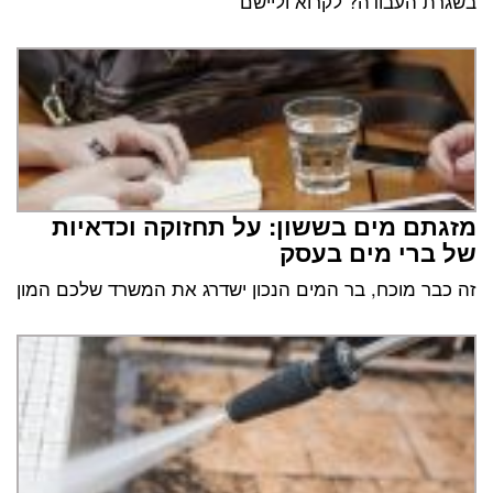
בשגרת העבודה? לקרוא וליישם
מזגתם מים בששון: על תחזוקה וכדאיות
של ברי מים בעסק
זה כבר מוכח, בר המים הנכון ישדרג את המשרד שלכם המון