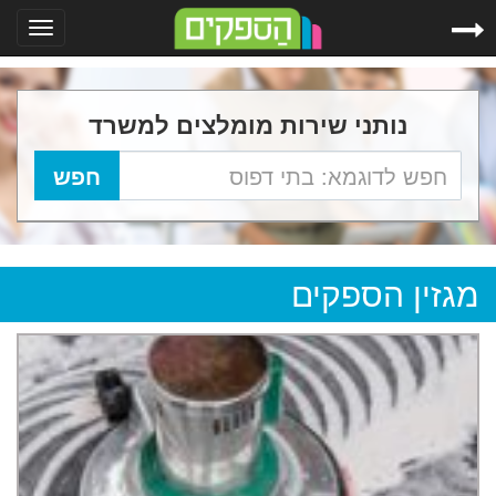
Toggle
gation
נותני שירות מומלצים למשרד
מגזין הספקים