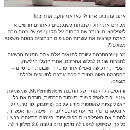
אתם עוקבים אחרי? לא! אני עוקב אחריכם!
מכירים את החלון שנפתח כשנכנסים לאתרים חדשים או
לאפליקציות ובו דרישה לחתום על תקנון שימוש? כמה מכם
באמת קוראים את עשרות הסעיפים הכתובים בנוסח משפטי
מפולפל?
מכוון שבהסכמה עיוורת לתנאים אלה אתם נותנים הרשאה
לחברות שונות לבלוש אחריכם, אחרי הרגלי הגלישה,
הצפייה, הרכישה ואפילו אחר פרטי החשבונות הפרטיים –
ההסכמה האוטומטית הופכת אתכם לחשופים ולבלתי
מוגנים.
זו הסיבה להקמתה של התכנה MyPermissions, שמשמעת
אנטי וירוס לאפליקציות ורשתות חברתיות, סורקת את כל
האפליקציות שאוספות מידע עליכם (פייסבוק, טוויטר, גוגל,
אינסטגרם וכו') ומיידעת אתכם לגבי החשיפה, תוך אפשרות
להסיר את האפליקציות הפולשניות. היזמים התאהבו ברעיון
כל כך, שסיפקו למפעילה מימון נדיב בגובה 2.6 מיליון דולר.