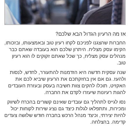
אז מה הרעיון הגדול הבא שלכם?
החברות שהצגנו לפניכם לקחו רעיון טוב ובאמצעותו, ובזכותו,
הקימו עסק מצליח. היתרון שלכם הוא בעובדה שאתם כבר
מנהלים עסק מצליח, כך שכל שאתם זקוקים לו הוא רעיון
טוב.
שנה עסקית חדשה היא הזדמנות להתעורר, לחדש, לנסות
ולהעז. גם אם אין בחזקתכם את הרעיון שיביא לכם את
האקזיט, תוכלו להקים צוות חשיבה בעסק ובעזרת העובדים
להגות רעיונות שיעזרו לקדם את החברה.
נסו לגייס לתהליך גם עובדים שאינם קשורים בהכרח לשיווק
ומכירות, ותתפלאו לגלות כיצד גם נציג שירות לקוחות יכול
להיות יצירתי, וכיצד מנהל הרכש בחברה חודש שלושה צעדים
קדימה. בהצלחה.