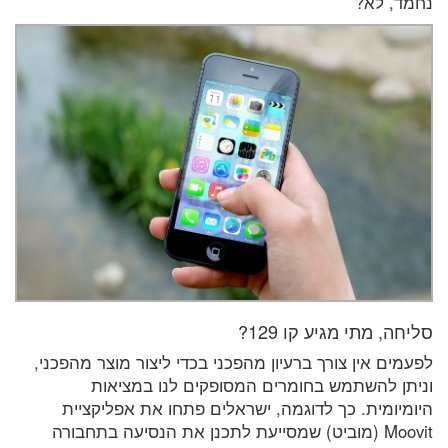
נחמד, לא?
סליחה, מתי מגיע קו 129?
לפעמים אין צורך ברעיון מהפכני בכדי ליצור מוצר מהפכני,
וניתן להשתמש בחומרים המסופקים לנו במציאות
היומיומית. כך לדוגמה, ישראלים פתחו את אפליקציית
Moovit (מוביט) שמסייעת לתכנן את הנסיעה בתחבורה