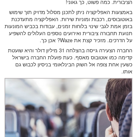
הציבורית. כמה פשוט, כך גאוני!
באמצעות האפליקציה ניתן לתכנן מסלול מדויק תוך שימוש
באוטובוסים, רכבות ומוניות שירות. האפליקציה מתעדכנת
בזמן אמת לגבי שינוי בלוחות זמנים, עבודות בכביש המונעות
תנועת תחבורה ציבורית ואירועים נוספים העלולים להשפיע
על הדרכים. מזכיר קצת את Waze? אכן כך.
החברה הצעירה גייסה בהצלחה 31 מיליון דולר והיא שועטת
קדימה כמו אוטובוס מאסף. כעת פועלת החברה בישראל
כשעין אחת צופה אל השוק הבינלאומי בניסיון לכבוש גם
אותו.