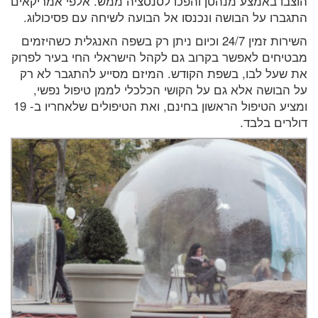
הוצבו באמצע מנהטן והפכו לסנסציה ממש. אלפי אמריקאים
התגברו על הבושה ונכנסו אל הבועה לשיחה עם פסיכולוג.
השירות זמין 24/7 וכיום ניתן רק בשפה האנגלית כשהיזמים
מבטיחים לאפשר בקרוב גם לקהל הישראלי החי בעיר לפרוק
את שעל לבו, בשפת הקודש. המיזם מסייע להתגבר לא רק
על הבושה אלא גם על הקושי הכלכלי לממן טיפול נפשי,
ומציע הטיפול הראשון בחינם, ואת הטיפולים שלאחריו ב- 19
דולרים בלבד.