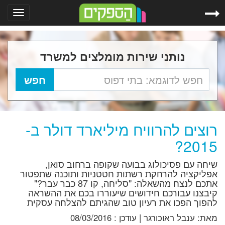
Toggle
gation
נותני שירות מומלצים למשרד
רוצים להרוויח מיליארד דולר ב-
2015?
שיחה עם פסיכולוג בבועה שקופה ברחוב סואן,
אפליקציה להרחקת רשתות חטטניות ותוכנה שתפטור
אתכם לנצח מהשאלה: "סליחה, קו 87 כבר עבר?"
קיבצנו עבורכם חידושים שיעוררו בכם את ההשראה
להפוך הפכו את רעיון טוב שהגיתם להצלחה עסקית
מאת:
ענבל ראוכורגר
|
עודכן :
08/03/2016