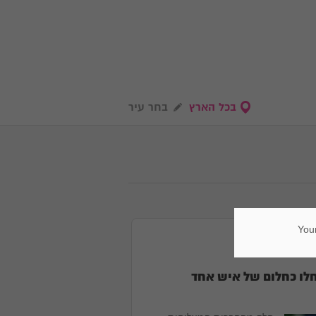
בכל הארץ
בחר עיר
Your
ה בנושא
לו כחלום של איש אחד