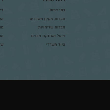
בתי דפוס
דיו
חברות ניקיון משרדים
הפ
חברות שליחויות
מו
ניהול ואחזקת מבנים
מש
ציוד משרדי
של