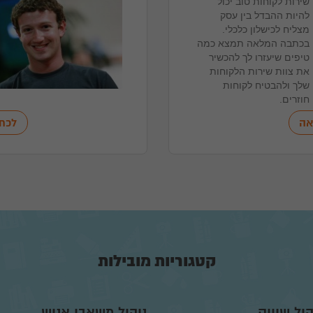
שירות לקוחות טוב יכול
להיות ההבדל בין עסק
מצליח לכישלון כלכלי.
בכתבה המלאה תמצא כמה
טיפים שיעזרו לך להכשיר
את צוות שירות הלקוחות
שלך ולהבטיח לקוחות
חוזרים.
אה
לכת
קטגוריות מובילות
הול שיווק
ניהול משאבי אנוש