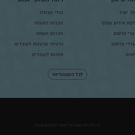
ור ישיר
בגדי עבודה
קת אירוע עסקי
חברות הסעות
צרי פרסום
חברות השמה
רדי פרסום
כרטיסי ארוחות לעובדים
טים
מתנות לעובדים
לכל הקטגוריות
כל הזכויות שמורות לאתר הספקים בע"מ