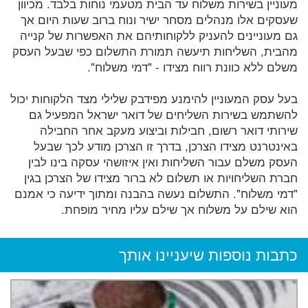
מעוניין בשירות משלוח עד הבית מטעמי נוחות בלבד. מכיוון
שעסקים אלו מנהלים מסחר ישיר ונוח ברוב שעות היום אך
גם מעוניינים להעניק ללקוחותיהם את האפשרות של קנייה
מהבית, השליחות תיעשה תמורת התשלום כפי שבעל העסק
משלם ללא כוונת רווח מצידו - "דמי משלוח".
בעל עסק המעוניין להימנע מפידבק שלילי מצד הלקוחות יכול
להשתמש בשירות השליחים של דואר ישראל המפעיל גם
שירותי דואר רשום, חבילות וביצוע מעקב אחר החבילה
באינטרנט מצידו הצרכן, בדרך זו הצרכן מודע לכך שבעל
העסק משלם עבור השליחות ואין איזושהי עסקה בינו לבין
חברת השליחויות או תשלום לא ברור מצידו של הצרכן בגין
"דמי משלוח". התשלום נעשה בהבנה ומתוך ידיעה כי אמנם
הוא שילם על משלוח אך שילם עליו מחיר מופחת.
כתבות נוספות שיעניינו אותך