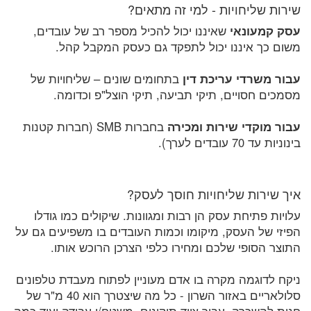
שירות שליחויות - למי זה מתאים?
עסק קמעונאי
שאיננו יכול להכיל מספר רב של עובדים,
משום כך איננו יכול לתפקד גם כעסק המקבל קהל.
עבור משרדי עריכת דין
בתחומים שונים – שליחויות של
מסמכים חסויים, תיקי תביעה, תיקי הוצל"פ וכדומה.
עבור מוקדי שירות ומכירה
בחברות SMB (חברות קטנות
בינוניות עד 70 עובדים לערך).
איך שירות שליחויות חוסך לעסק?
עלויות פתיחת עסק הן רבות ומגוונות. שיקולים כמו גודלו
הפיזי של העסק, מיקומו וכמות העובדים בו משפיעים גם על
התוצר הסופי שלכם ומחירו כלפי הצרכן הרוכש אותו.
ניקח לדוגמה מקרה בו אדם מעוניין לפתוח מעבדת טלפונים
סלולאריים באזור השרון - כל מה שיצטרך הוא 40 מ"ר של