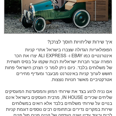
איך שירות שליחויות חוסך לצרכן?
הפופולאריות הגדולה שצברו בישראל אתרי קניות
אינטרנטיים כמו EBAY ו- ALI EXPRESS יצרו את הכר
הפורה עבור חברות ישראליות רבות שקמו על בסיס תשתית
של משלוחים בלבד. כיום ניתן לומר כי הצרכן הישראלי פחות
חושש לערוך קניות באינטרנט מבעבר ומעדיף מחירים
אטרקטיביים מאשר חנויות נוצצות.
אם נניח לרגע בצד את שירותי המזון והמסעדנות המעסיקים
שליחים שכירים IN HOUSE, מרבית העסקים בישראל אינם
בנויים על שירותי משלוחים בלבד אלא רואים במשלוחים
שירות במקרים נדירים ובתחומים רבים נוספים דוגמת קניות
לבית וביגוד עדיין ישנה העדפה של קנייה פנים מול פנים.