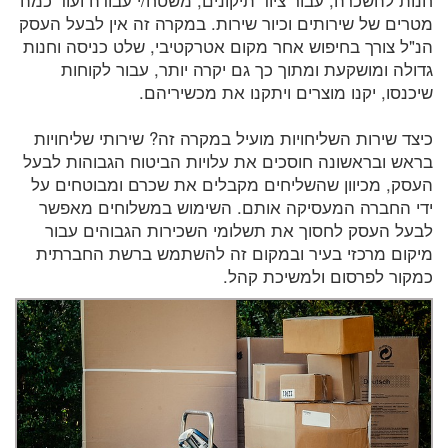
חנות להשכרה, עבור ציוד תיקונים, משטח/י עבודה ועוד כמה
מטרים של שירותים וכיור שירות. במקרה זה אין לבעל העסק
הנ"ל צורך בחיפוש אחר מקום אטרקטיבי, שלט כניסה וחנות
גדולה ומושקעת ומתוך כך גם יקרה יותר, עבור לקוחות
שיכנסו, יקנו מוצרים ויתקנו את מכשיריהם.
כיצד שירות השליחויות מועיל במקרה זה? שירותי שליחויות
בראש ובראשונה חוסכים את עלויות הביטוח הגבוהות לבעל
העסק, מכיוון שהשליחים מקבלים את שכרם ומבוטחים על
ידי החברה המעסיקה אותם. השימוש במשלוחים מאפשר
לבעל העסק לחסוך את תשלומי השכירות הגבוהים עבור
מיקום מרכזי בעיר ובמקום זה להשתמש ברשת החברתית
כמקור לפרסום ולמשיכת קהל.