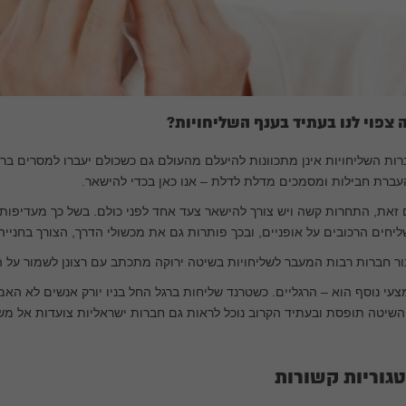
 צפוי לנו בעתיד בענף השליחויות?
ות השליחויות אינן מתכוונות להיעלם מהעולם גם כשכולם יעברו למסרים ברש
ברת חבילות ומסמכים מדלת לדלת – אנו כאן בכדי להישאר.
זאת, התחרות קשה ויש צורך להישאר צעד אחד לפני כולם. בשל כך מעדיפות
יחים הרכובים על אופניים, ובכך פותרות גם את מכשולי הדרך, הצורך בחנייה
ר חברות רבות המעבר לשליחויות בשיטה ירוקה מתכתב עם רצונן לשמור על הא
עי נוסף הוא – הרגליים. כשטרנד שליחות ברגל החל בניו יורק אנשים לא האמי
השיטה תופסת ובעתיד הקרוב נוכל לראות גם חברות ישראליות צועדות אל משר
גוריות קשורות