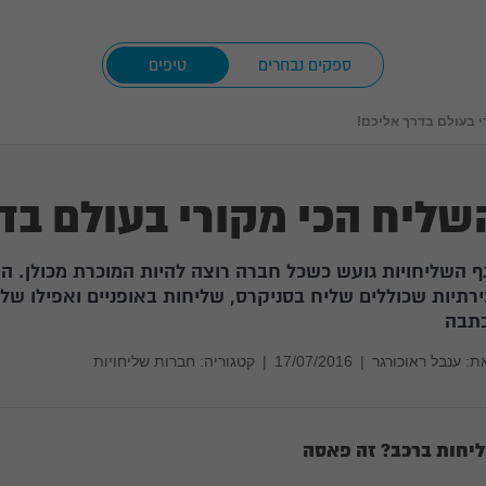
ספקים נבחרים
טיפים
י בעולם בדרך אליכם!
שליח הכי מקורי בעולם בד
ף השליחויות גועש כשכל חברה רוצה להיות המוכרת מכולן. 
ירתיות שכוללים שליח בסניקרס, שליחות באופניים ואפילו של
תבה
ת:
ענבל ראוכורגר
|
17/07/2016
|
קטגוריה: חברות שליחויות
יחות ברכב? זה פאסה