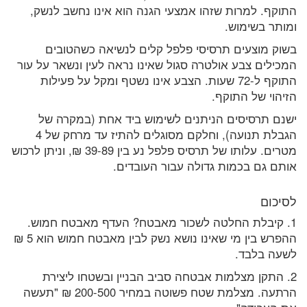
התוקף. למרות שזהו אמצעי הגנה הוא אינו נחשב לנשק,
ומותר בשימוש.
בשוק מוצעים תרסיסי פלפל קלים לנשיאה כשהטובים
המכילים צבע אולטרה סגול שאינו נראה לעין ונשאר על עור
התוקף ל-72 שעות. הצבע אינו נשטף ומקל על פעילות
הזיהוי של התוקף.
ישנם תרסיסים הניתנים לשימוש ביד אחת (במקרה של
הגבלת תנועה), וחלקם מסוגלים להתיז עד מרחק של 4
מטרים. עלותו של תרסיס פלפל נע בין 39-89 ₪, וניתן לרכוש
אותם גם בכמות גדולה עבור העובדים.
לסיכום
1. קיבלת החלטה לשכור מאבטח? העדף מאבטח חמוש.
ההפרש בין מי שאינו נושא נשק לבין מאבטח חמוש הוא 5 ₪
לשעה בלבד.
2. התקן מצלמות אבטחה סביב הבניין ובשטחו ליצירת
הרתעה. מצלמת שטח פשוטה במחיר 200-500 ₪ "תעשה