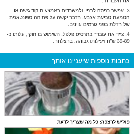
את העבודה".
3. אפשר כניסה לבניין ולמשרדים באמצעות קוד גישה או
הטמעת טביעת אצבע. הדבר יקשה על פתיחה ספונטאנית
של הדלת בפני גורמים עוינים.
4. צייד את עובדך בתרסיס פלפל. השימוש בו חוקי, עלותו כ-
39-89 ש"ח ויעילותו גבוהה. בהצלחה.
כתבות נוספות שיעניינו אותך
פוליש לרצפה: כל מה שצריך לדעת