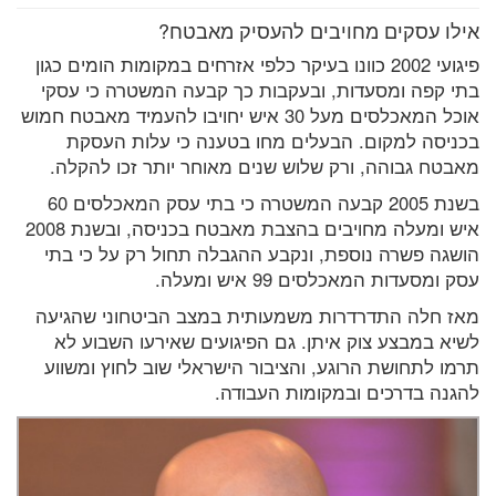
אילו עסקים מחויבים להעסיק מאבטח?
פיגועי 2002 כוונו בעיקר כלפי אזרחים במקומות הומים כגון
בתי קפה ומסעדות, ובעקבות כך קבעה המשטרה כי עסקי
אוכל המאכלסים מעל 30 איש יחויבו להעמיד מאבטח חמוש
בכניסה למקום. הבעלים מחו בטענה כי עלות העסקת
מאבטח גבוהה, ורק שלוש שנים מאוחר יותר זכו להקלה.
בשנת 2005 קבעה המשטרה כי בתי עסק המאכלסים 60
איש ומעלה מחויבים בהצבת מאבטח בכניסה, ובשנת 2008
הושגה פשרה נוספת, ונקבע ההגבלה תחול רק על כי בתי
עסק ומסעדות המאכלסים 99 איש ומעלה.
מאז חלה התדרדרות משמעותית במצב הביטחוני שהגיעה
לשיא במבצע צוק איתן. גם הפיגועים שאירעו השבוע לא
תרמו לתחושת הרוגע, והציבור הישראלי שוב לחוץ ומשווע
להגנה בדרכים ובמקומות העבודה.