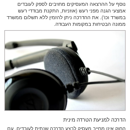
נוסף על ההרצאה המעסיקים מחויבים לספק לעובדים
אמצעי הגנה מפני רעש (אוזניות, התקנת מבודדי רעש
במשרד וכו'). את ההדרכה ניתן להזמין ללא תשלום ממשרד
ממונה הבטיחות במקומות העבודה.
הדרכה למניעת הטרדה מינית
החוק אינו מחייב מעסיק לבצע הדרכה שנתית לעובדים. עם