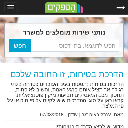
Toggle
gation
נותני שירות מומלצים למשרד
הדרכת בטיחות, זו החובה שלכם
הדרכות בטיחות נתפסות בעיני העובדים כטרחה בלתי
רגילה אך תציל אותם ברגע האמת, וחשוב לא פחות,
תחסוך מכם המעסיקים תביעות נזיקין פוטנציאליות.
קראו כאן על סוגי ההדרכות שיש לקיים על פי חוק או על
פי המלצה
מאת:
ענבל ראוכורגר
|
עודכן :
07/08/2016
מדוע יש לבצע הדרכות בטיחות?