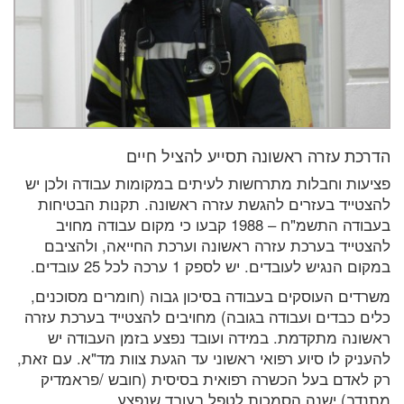
הדרכת עזרה ראשונה תסייע להציל חיים
פציעות וחבלות מתרחשות לעיתים במקומות עבודה ולכן יש
להצטייד בעזרים להגשת עזרה ראשונה. תקנות הבטיחות
בעבודה התשמ"ח – 1988 קבעו כי מקום עבודה מחויב
להצטייד בערכת עזרה ראשונה וערכת החייאה, ולהציבם
במקום הנגיש לעובדים. יש לספק 1 ערכה לכל 25 עובדים.
משרדים העוסקים בעבודה בסיכון גבוה (חומרים מסוכנים,
כלים כבדים ועבודה בגובה) מחויבים להצטייד בערכת עזרה
ראשונה מתקדמת. במידה ועובד נפצע בזמן העבודה יש
להעניק לו סיוע רפואי ראשוני עד הגעת צוות מד"א. עם זאת,
רק לאדם בעל הכשרה רפואית בסיסית (חובש /פראמדיק
מתנדב) ישנה הסמכות לטפל בעובד שנפצע.