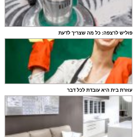
פוליש לרצפה: כל מה שצריך לדעת
עוזרת בית היא עובדת לכל דבר