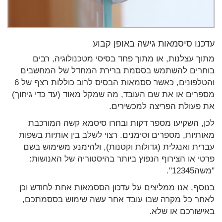
עדכנו סיסמאות גישה באופן קבוע
מתוך עצלנות, או מתוך פחד בסיסי מטכנולוגיה, רבים
בוחרים להשתמש בססמת ברירת המחדל של המחשבים
והטלפונים, כאשר ססמאות הבסיס לרוב כוללות רצף של 6
מספרים או את שם העובד, מה שמקל מאוד (עד כדי גיחוך)
את פעולת הפריצה למכשירים.
לכן, השקיעו מספר דקות ובחרו סיסמא קשה המורכבת
מאותיות, מספרים וסימנים. רצוי לשלב בין אותיות בשפות
עברית ואנגלית (גדולות וקטנות), ולהימנע משימוש בשם
פרטי או הצירוף הנפוץ ביותר בהיסטוריה של האנושות:
"משה12345".
בנוסף, אנו ממליצים על עדכון הססמאות אחת לחודש וכן
לאחר כל מקרה שבו עובד אחר עשה שימוש בססמתכם,
באישורכם או שלא.