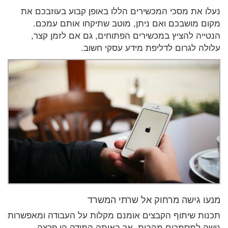
נעלו את מסכי המכשירים הללו באופן קבוע בעוזבכם את
מקום מושבכם ואם ניתן, מוטב שתיקחו אותם עמכם.
הנטייה להציץ במכשירים הפתוחים, גם אם לזמן קצר,
עלולה לגרום לדליפת מידע עסקי חשוב.
מנעו גישה מרחוק אל שרתי המשרד
תכנות שיתוף הקבצים אומנם מקלות על העבודה ומאפשרות
גישה למסמכים מהבית, אך באותה המידה הן פרצה