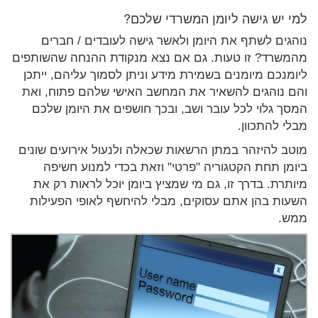
למי יש גישה ליומן המשרדי שלכם?
נוהגים לשתף את היומן ולאשר גישה לעובדים / חברים
מהמשרד? זו טעות. גם אם נצא מנקודת ההנחה שהשותפים
ליומנכם מיומנים בשמירת מידע וניתן לסמוך עליהם, ייתכן
והם נוהגים להשאיר את המחשב האישי שלהם פתוח, ואת
המסך גלוי לכל עובר ושב, ובכך חושפים את היומן שלכם
מבלי להתכוון.
מוטב להיזהר במתן הרשאות שכאלה ולנעול אירועים שונים
ביומן תחת הקטגוריה "פרטי" וזאת בכדי למנוע חשיפה
מיותרת. בדרך זו, גם מי שמציץ ביומן יוכל לראות רק את
השעות בהן אתם עסוקים, מבלי להיחשף לאופי הפעילות
ממש.