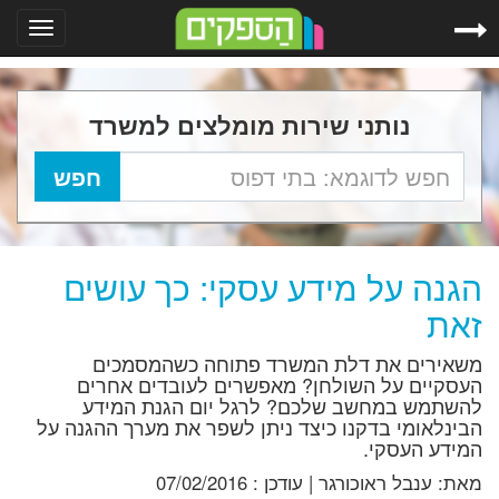
Toggle
gation
נותני שירות מומלצים למשרד
הגנה על מידע עסקי: כך עושים
זאת
משאירים את דלת המשרד פתוחה כשהמסמכים
העסקיים על השולחן? מאפשרים לעובדים אחרים
להשתמש במחשב שלכם? לרגל יום הגנת המידע
הבינלאומי בדקנו כיצד ניתן לשפר את מערך ההגנה על
המידע העסקי.
מאת:
ענבל ראוכורגר
|
עודכן :
07/02/2016