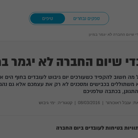
ספקים נבחרים
טיפים
י שיום החברה לא יגמר במיון
די שיום החברה לא יגמר במ
 מה חשוב להקפיד כשעורכים יום גיבוש לעובדים בחוף הים או
 משתוללים בכבישים ומסכנים לא רק את עצמכם אלא גם נהגי
התגונן, בכתבה שלפניכם
ת:
ענבל ראוכורגר
|
08/03/2016
|
קטגוריה: ימי גיבוש
וויות בטיחות לעובדים ביום החברה