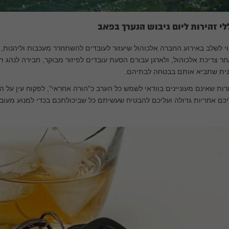
לי זהירות ליום גיבוש הנערך בפאב
י לשלב באירוע החברה אלכוהול שיעזור לעובדים להשתחרר מעכבות וליהנות, 
ר צריכת אלכוהול, ולארגן עבורם הסעת עובדים לפיזור מבוקר, חבירה לנהג ת
נית שתביא אותם בבטחה לבתיהם.
ות שאינם מעוניינים בוודאי לשמש כל הערב כ"הורה אחראי", לפקוח עין על 
כם אחריות גדולה ועליכם להבטיח שעשיתם כל שביכולתכם בכדי למנוע מעובד