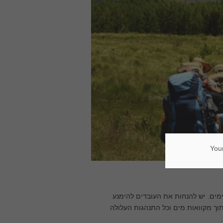
Your
ימים. יש להנחות את העובדים להימנע
וך מקוואות מים וכל התנהגות העלולה