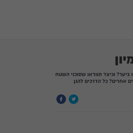
יון
 ביער? וכיצד תוודאו שסוכני השטח
ם אחרים? כל הדרכים להגן