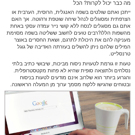
מה כבר יכול לקרות? הכל
ייתכן ואתם שולטים בשפה האנגלית, הרוסית, הערבית או
הצרפתית ומסוגלים לנהל שיחה שוטפת ורהוטה. אך האם
אתם גם מסוגלים לנסח ללא קושי נייר עמדה עסקי באחת
מהשפות הללו?רבים טועים לחשוב ששליטה בשפה מסוימת
מעניקה להם את היכולת לתרגם, ושאת החסרים באוצר
המילים שלהם ניתן להשלים בעזרתה האדיבה של גוגל
טרנסלייט.
טעות זו גורמת לטעויות ניסוח מביכות, שיבושי כתיב בלתי
נסלחים ולתוצאה סופית שהיא לא פחות מקטסטרופלית.
והגרוע ביותר הוא שלרוב אינם מודעים לטעות בניסוח
ובטוחים שהגישו ללקוח מסמך ערוך מן המעלה הראשונה.