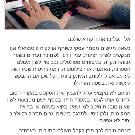
אל תעליבו את הקורא שלכם
כשאנו מגישים מסמך עסקי לשותף או לקוח פוטנציאלי אנו
מבקשים לשדר רצינות, עניין וידע. לשם כך נעזרים בשפה
גבוהה ונקייה, בניסוחים מפולפלים ובביטויי לשון מעולם
הספרות, האמנות או הפילוסופיה. רמת רהיטות שכזו קשה
לעתים אפילו לכותב המיומן ביותר, וכל שכן אם התבקש
לעשות זאת בשפה הזרה לו.
תרגום לא מקצועי עלול להנמיך את הטקסט במקרה הטוב
ולהרוס אותו לגמרי במקרה הרע. בנוסף, ישנן מטבעות לשון
שאינן מובנות היטב למי שאינו בקיא בשפה, או בהוויה
המקומית, ולכן ניסיון לתרגם ביטויים יגרום תסכול רב ולרוב
יהיה לא אפשרי.
דוגמה טובה לכך ניתן לקבל מעולם התיירות: בארה"ב