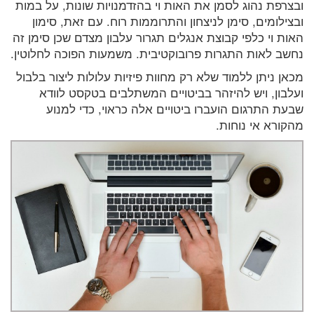
ובצרפת נהוג לסמן את האות וי בהזדמנויות שונות, על במות
ובצילומים, סימן לניצחון והתרוממות רוח. עם זאת, סימון
האות וי כלפי קבוצת אנגלים תגרור עלבון מצדם שכן סימן זה
נחשב לאות התגרות פרובוקטיבית. משמעות הפוכה לחלוטין.
מכאן ניתן ללמוד שלא רק מחוות פיזיות עלולות ליצור בלבול
ועלבון, ויש להיזהר בביטויים המשתלבים בטקסט לוודא
שבעת התרגום הועברו ביטויים אלה כראוי, כדי למנוע
מהקורא אי נוחות.