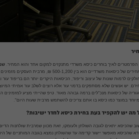
יר
הפרמטרים לאיך בוחרים כיסא משרדי מתנקזים למקום אחד והוא המחיר.
שמו
המחירים של כיסאות משרדיים הוא בין 500-1,200 
לקים לרמות שונות של עיצוב וריפוד, הכיסאות היקרים יותר הם בריפוד עור 
רם. יש אנשים שלא מסתפקים בדמוי עור אלא רוצים לשלב עור אמיתי המיוצר 
וריה של כיסאות מנכ"לים ברמה גבוהה מאוד. טיפ שהייתי מציע למזמינים הוא
יוחד במוצר כמו כיסא בו אתם צריכים להשתמש מרבית שעות היום".
 מה יש להקפיד בעת בחירת כיסא לחדר ישיבות?
ב שהכיסא יתאים לגובה השולחן ולעומקו, זאת מכוון שמרבית שולחנות הדיוני
דא שהכיסא מאפשר יישור קדימה עד שהשולחן נמצא בגובה המותניים של היוש