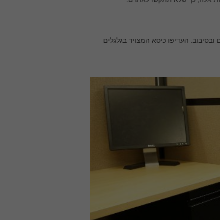
צדדים ובסיבוב. העדיפו כיסא המצויד בגלגלים