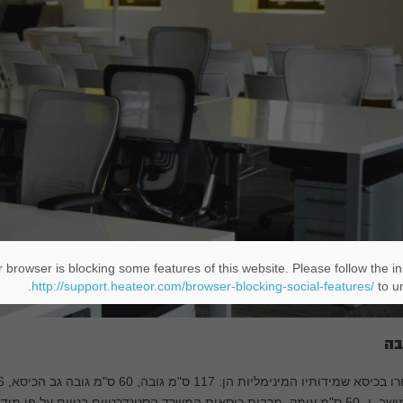
 browser is blocking some features of this website. Please follow the in
http://support.heateor.com/browser-blocking-social-features/
to un
בה
 מרבית כיסאות המשרד הסטנדרטיים בנויים על פי מידות אלה, כך שלא תתקשו לאתרם.