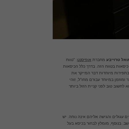
אל טרוייבע
מחברת
אופיסנט
: "טווח
₪, מרבית העסקים מזמינים כיסאות בטווח הזה. בדרך כלל הכיסאות
ובתפירות מיוחדות דבר המייקר את
ומוזמן במיוחד עבורם מחו"ל, זוהי
 לחשוב טוב לפני קניית הזול ביותר
ם עגולים והגישה אליהם אינה נוחה. יש
ב. בנוסף, מומלץ לבחור בכיסא בעל