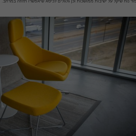
וד נוח שיקל על ישיבות ממושכות וכן גלגלים לכיסא שיאפשרו תזוזה במרחב.