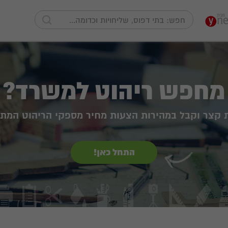
מחפש ריהוט למשרד?
ת קצר וקבל במהירות הצעות מחיר מספקי הריהוט המתא
התחל כאן!