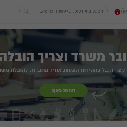
בר משרד וצריך הובלה
 קצר וקבל במהירות הצעות מחיר מחברות להובלת משר
התחל כאן!