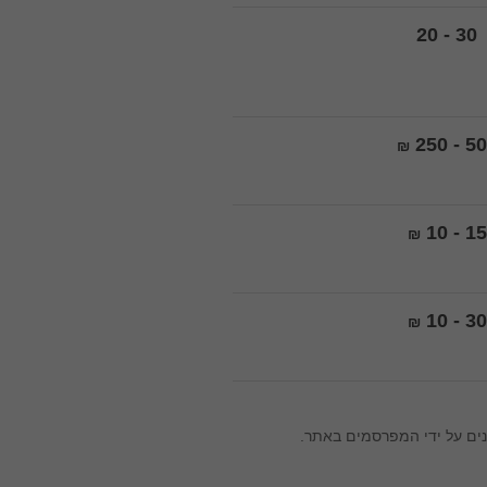
20 - 30
250 - 5
₪
10 - 15
₪
10 - 30
₪
ים על ידי המפרסמים באתר.