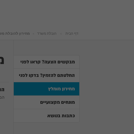
דף הבית
הובלת משרד
מחירון להובלת מש
מ
מבקשים הצעה? קראו לפני
החלטתם להזמין? בדקו לפני
מחירון מומלץ
הוב
המח
מונחים מקצועיים
כתבות בנושא