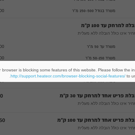
משרד בגודל 250-500 מ"ר
00
לה למרחק עד 100 ק"מ
יר אינו כולל הובלה ללא מעלית
משרד עד 50 מ"ר
00
משרד 50-150 מ"ר
00
משרד 150-250 מ"ר
00
 browser is blocking some features of this website. Please follow the in
http://support.heateor.com/browser-blocking-social-features/
to un
משרד 250-500 מ"ר
00
לת פריט אחד למרחק עד 30 ק"מ
50
יר אינו כולל הובלה ללא מעלית
לת פריט אחד למרחק עד 100 ק"מ
50
יר אינו כולל הובלה ללא מעלית