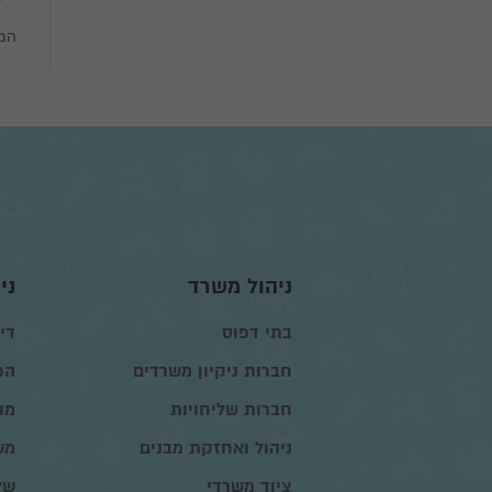
המח
ניהול משרד
ני
בתי דפוס
דיו
חברות ניקיון משרדים
הפ
חברות שליחויות
מו
ניהול ואחזקת מבנים
מש
ציוד משרדי
של