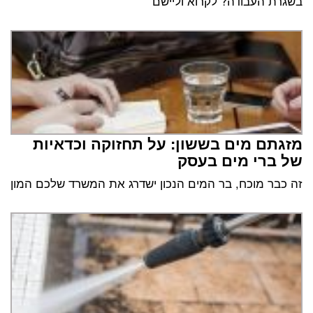
בשגרת העבודה? לקרוא וליישם
מזגתם מים בששון: על תחזוקה וכדאיות
של ברי מים בעסק
זה כבר מוכח, בר המים הנכון ישדרג את המשרד שלכם המון