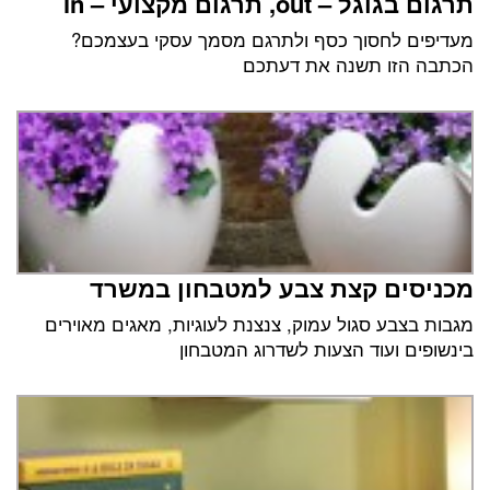
תרגום בגוגל – out, תרגום מקצועי – in
מעדיפים לחסוך כסף ולתרגם מסמך עסקי בעצמכם?
הכתבה הזו תשנה את דעתכם
מכניסים קצת צבע למטבחון במשרד
מגבות בצבע סגול עמוק, צנצנת לעוגיות, מאגים מאוירים
בינשופים ועוד הצעות לשדרוג המטבחון