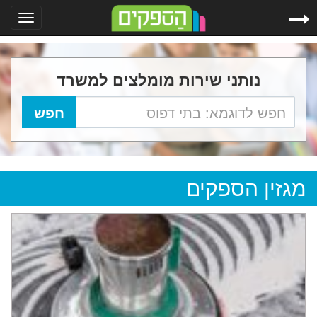
Toggle
gation
נותני שירות מומלצים למשרד
מגזין הספקים